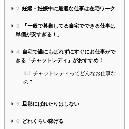
2
妊婦・妊娠中に最適な仕事は在宅ワーク
3
「一般で募集してる自宅でできる仕事は
単価が安すぎる！」
4
自宅で誰にもばれずにすぐにお仕事がで
きる「チャットレディ」がおすすめ！
4.1
チャットレディってどんなお仕事な
の？
5
旦那にばれたりはしない
6
どれくらい稼げる