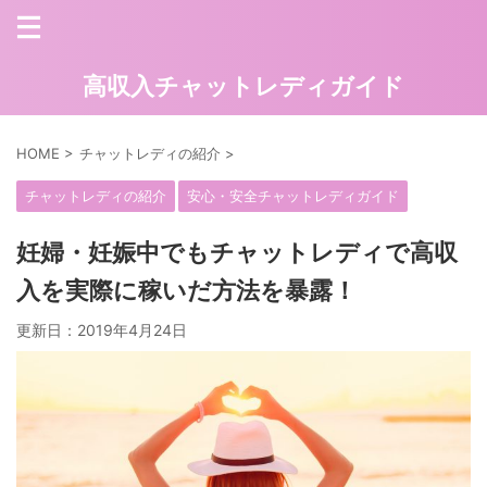
高収入チャットレディガイド
HOME
>
チャットレディの紹介
>
チャットレディの紹介
安心・安全チャットレディガイド
妊婦・妊娠中でもチャットレディで高収
入を実際に稼いだ方法を暴露！
更新日：
2019年4月24日