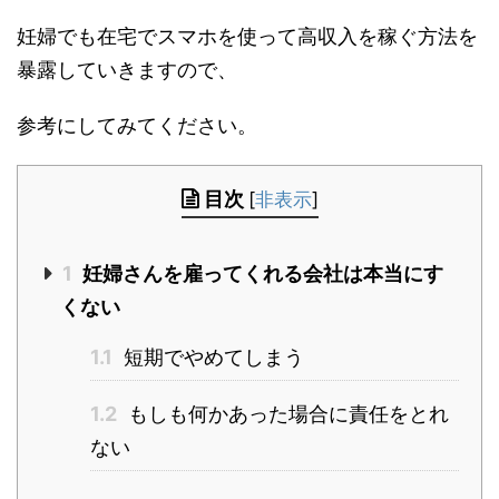
妊婦でも在宅でスマホを使って高収入を稼ぐ方法を
暴露していきますので、
参考にしてみてください。
目次
[
非表示
]
1
妊婦さんを雇ってくれる会社は本当にす
くない
1.1
短期でやめてしまう
1.2
もしも何かあった場合に責任をとれ
ない