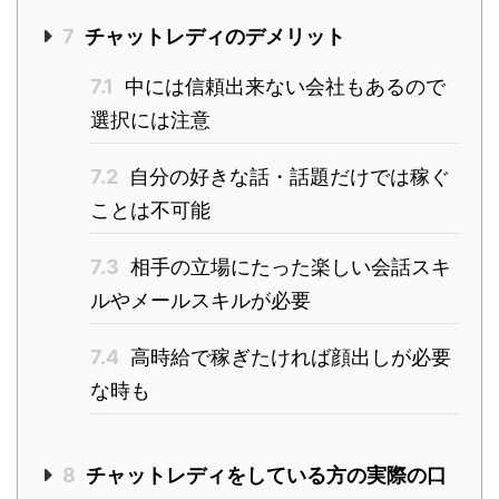
7
チャットレディのデメリット
7.1
中には信頼出来ない会社もあるので
選択には注意
7.2
自分の好きな話・話題だけでは稼ぐ
ことは不可能
7.3
相手の立場にたった楽しい会話スキ
ルやメールスキルが必要
7.4
高時給で稼ぎたければ顔出しが必要
な時も
8
チャットレディをしている方の実際の口