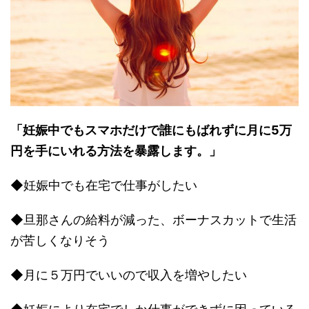
「妊娠中でもスマホだけで誰にもばれずに月に5万
円を手にいれる方法を暴露します。」
◆妊娠中でも在宅で仕事がしたい
◆旦那さんの給料が減った、ボーナスカットで生活
が苦しくなりそう
◆月に５万円でいいので収入を増やしたい